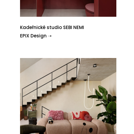
Kadeřnické studio SEBI NEMI
EPIX Design ➝