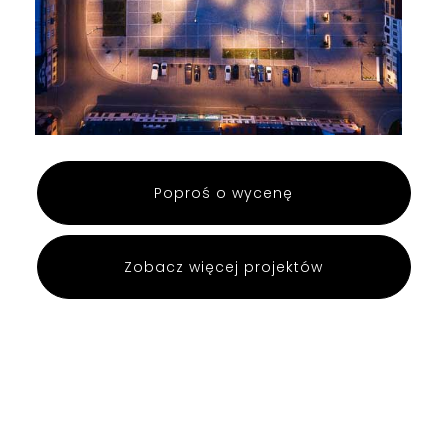
Poproś o wycenę
Zobacz więcej projektów