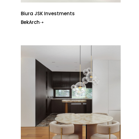
Biura JSK Investments
BekArch➝