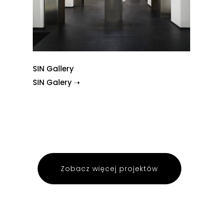
SIN Gallery
SIN Galery ➝
Zobacz więcej projektów