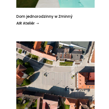
Dom jednorodzinny w Zminný
AIR Ateliér ➝