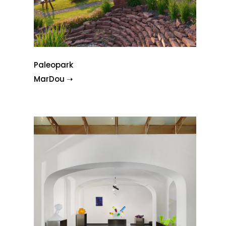
Paleopark
MarDou ➝