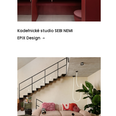
Kadeřnické studio SEBI NEMI
EPIX Design ➝