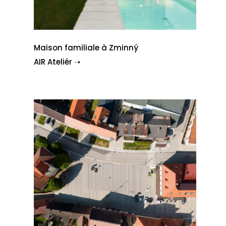
Maison familiale à Zminný
AIR Ateliér ➝