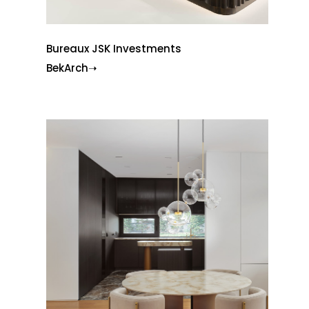
Bureaux JSK Investments
BekArch➝