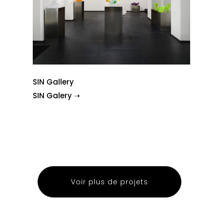
SIN Gallery
SIN Galery ➝
Voir plus de projets