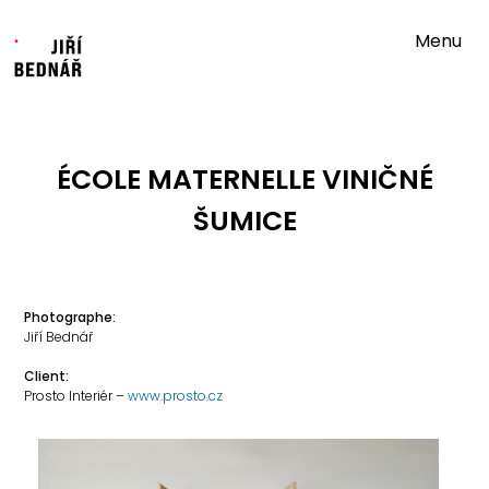
Menu
ÉCOLE MATERNELLE VINIČNÉ
ŠUMICE
Photographe:
Jiří Bednář
Client:
Prosto Interiér –
www.prosto.cz