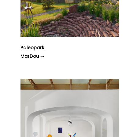
Paleopark
MarDou ➝