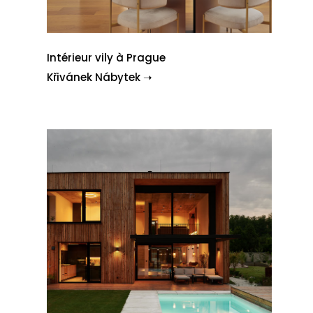
Intérieur vily à Prague
Křivánek Nábytek ➝