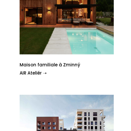
Maison familiale à Zminný
AIR Ateliér ➝