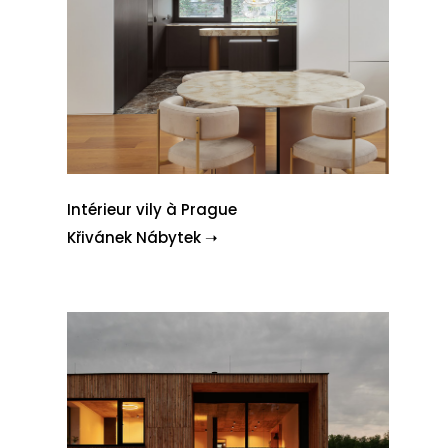
Intérieur vily à Prague
Křivánek Nábytek ➝