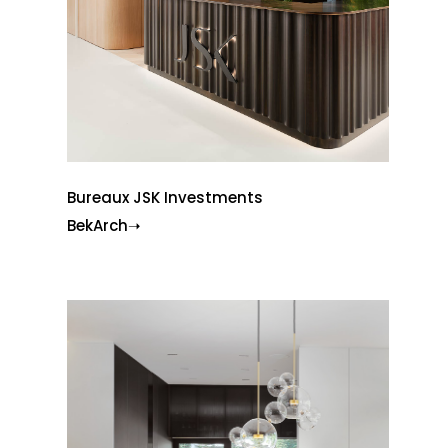
Bureaux JSK Investments
BekArch➝