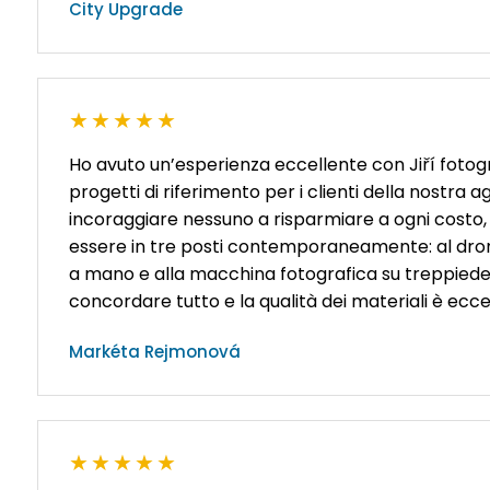
City Upgrade
★★★★★
Ho avuto un’esperienza eccellente con Jiří foto
progetti di riferimento per i clienti della nostra a
incoraggiare nessuno a risparmiare a ogni costo,
essere in tre posti contemporaneamente: al dro
a mano e alla macchina fotografica su treppiede.
concordare tutto e la qualità dei materiali è ecce
Markéta Rejmonová
★★★★★