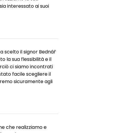
sia interessato ai suoi
a scelto il signor Bednář
a sua flessibilità e il
rciò ci siamo incontrati
ato facile scegliere il
eremo sicuramente agli
ne che realizziamo e