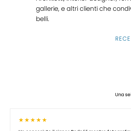
gallerie, e altri clienti che co
belli.
RECE
Una sel
★★★★★