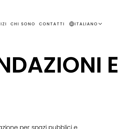
IZI
CHI SONO
CONTATTI
ITALIANO
NDAZIONI E
inazione per spazi pubblici e