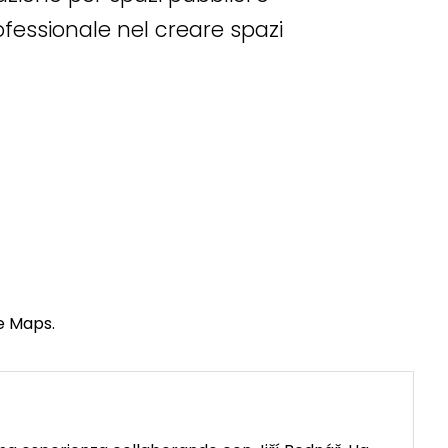
rofessionale nel creare spazi
le Maps.