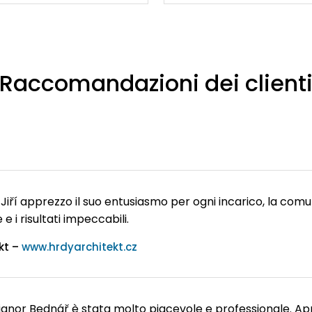
Raccomandazioni dei client
Jiří apprezzo il suo entusiasmo per ogni incarico, la comu
e i risultati impeccabili.
kt –
www.hrdyarchitekt.cz
 signor Bednář è stata molto piacevole e professionale. A