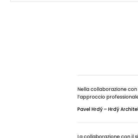
Nella collaborazione con 
l’approccio professionale 
Pavel Hrdý – Hrdý Archite
La collaborazione con il