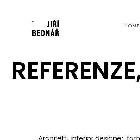
HOME
REFERENZE
Architetti, interior designer, for