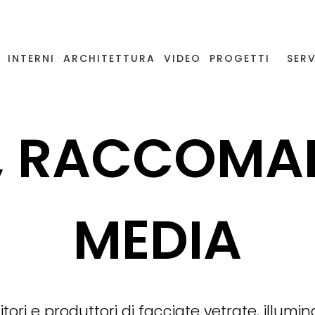
INTERNI
ARCHITETTURA
VIDEO
PROGETTI
SERV
, RACCOMA
MEDIA
nitori e produttori di facciate vetrate, illum