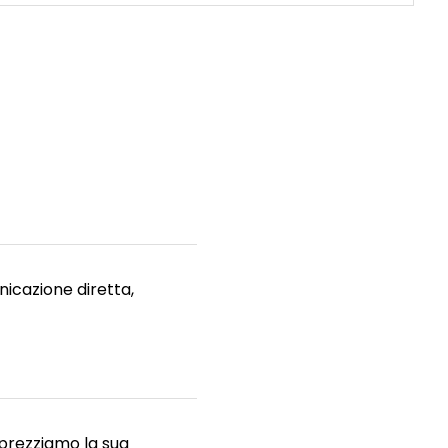
i
nicazione diretta,
pprezziamo la sua