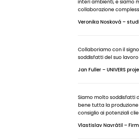
interi ambienti, e siamo m
collaborazione compless
Veronika Nosková – studi
Collaboriamo con il signor
soddisfatti del suo lavoro
Jan Fuller – UNIVERS projek
Siamo molto soddisfatti d
bene tutta la produzione 
consiglio ai potenziali clie
Vlastislav Navrátil – Firm