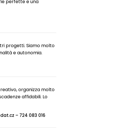
fie perfette e una
stri progetti. Siamo molto
onalità e autonomia.
creativo, organizza molto
cadenze affidabili. Lo
dat.cz – 724 083 016