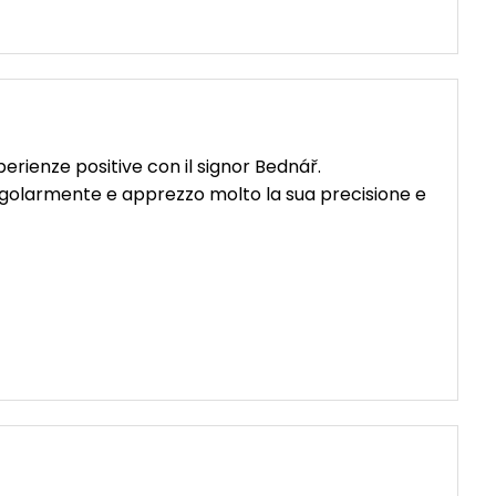
rienze positive con il signor Bednář.
egolarmente e apprezzo molto la sua precisione e