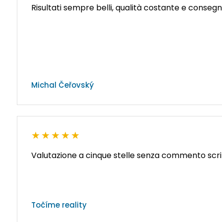
Risultati sempre belli, qualità costante e conseg
Michal Čeřovský
★★★★★
Valutazione a cinque stelle senza commento scri
Točíme reality