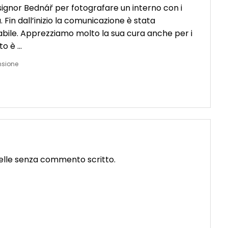
ignor Bednář per fotografare un interno con i
. Fin dall’inizio la comunicazione è stata
idabile. Apprezziamo molto la sua cura anche per i
ato è …
nsione
telle senza commento scritto.