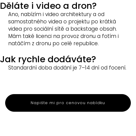
Děláte i video a dron?
Ano, nabízím i video architektury a od
samostatného videa o projektu po krátká
videa pro sociální sítě a backstage obsah.
Mám také licenci na provoz dronu a fotím i
natáčím z dronu po celé republice.
Jak rychle dodáváte?
Standardní doba dodání je 7–14 dní od focení.
Napište mi pro cenovou nabídku