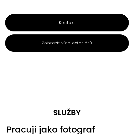
Kontakt
Zobrazit více exteriérů
SLUŽBY
Pracuji jako fotograf