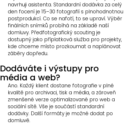
navrhuji asistenta. Standardní dodávka za celý
den focení je 15–30 fotografií s plnohodnotnou
postprodukcí. Co se nafotí, to se upraví. Výběr
finálních snímků probíhá na základě naší
domluvy. Předfotografický scouting je
dostupný jako příplatková služba pro projekty,
kde chceme místo prozkoumat a naplánovat
záběry dopředu.
Dodáváte i výstupy pro
média a web?
Ano. Každý klient dostane fotografie v plné
kvalitě pro archivaci, tisk a média, a zároveň
zmenšené verze optimalizované pro web a
sociální sítě. Vše je součástí standardní
dodávky. Další formáty je možné dodat po
domluvě.