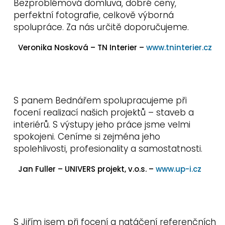
Bezproblémová domluva, dobré ceny,
perfektní fotografie, celkově výborná
spolupráce. Za nás určitě doporučujeme.
Veronika Nosková – TN Interier –
www.tninterier.cz
S panem Bednářem spolupracujeme při
focení realizací našich projektů – staveb a
interiérů. S výstupy jeho práce jsme velmi
spokojeni. Ceníme si zejména jeho
spolehlivosti, profesionality a samostatnosti.
Jan Fuller – UNIVERS projekt, v.o.s. –
www.up-i.cz
S Jiřím jsem při focení a natáčení referenčních