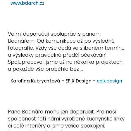
www.bdarch.cz
Velmi doporučuji spolupráci s panem
Bednářem. Od komunikace až po výsledné
fotografie. Vždy vše dodá ve slíbeném termínu
a výsledky pravidelně předčí očekávání.
Spolupracovali jsme už na několika projektech
a pokaždé vše proběhlo bez …
Karolína Kubrychtová – EPIX Design –
epix.design
Pana Bednáře mohu jen doporučit. Pro naši
společnost fotí námi vyrobené kuchyňské linky
či celé interiéry a jsme velice spokojeni.