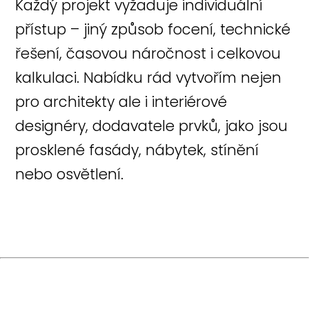
Každý projekt vyžaduje individuální
přístup – jiný způsob focení, technické
řešení, časovou náročnost i celkovou
kalkulaci. Nabídku rád vytvořím nejen
pro architekty ale i interiérové
designéry, dodavatele prvků, jako jsou
prosklené fasády, nábytek, stínění
nebo osvětlení.