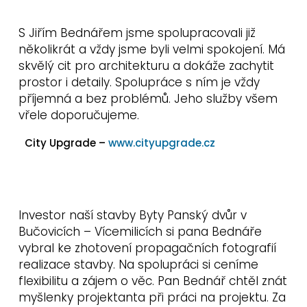
S Jiřím Bednářem jsme spolupracovali již
několikrát a vždy jsme byli velmi spokojení. Má
skvělý cit pro architekturu a dokáže zachytit
prostor i detaily. Spolupráce s ním je vždy
příjemná a bez problémů. Jeho služby všem
vřele doporučujeme.
City Upgrade –
www.cityupgrade.cz
Investor naší stavby Byty Panský dvůr v
Bučovicích – Vícemilicích si pana Bednáře
vybral ke zhotovení propagačních fotografií
realizace stavby. Na spolupráci si ceníme
flexibilitu a zájem o věc. Pan Bednář chtěl znát
myšlenky projektanta při práci na projektu. Za