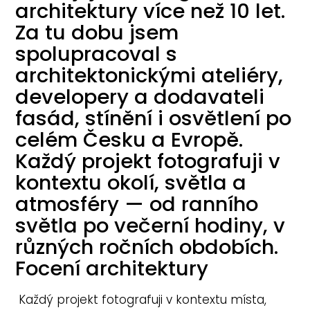
architektury více než 10 let.
Za tu dobu jsem
spolupracoval s
architektonickými ateliéry,
developery a dodavateli
fasád, stínění i osvětlení po
celém Česku a Evropě.
Každý projekt fotografuji v
kontextu okolí, světla a
atmosféry — od ranního
světla po večerní hodiny, v
různých ročních obdobích.
Focení architektury
Každý projekt fotografuji v kontextu místa,