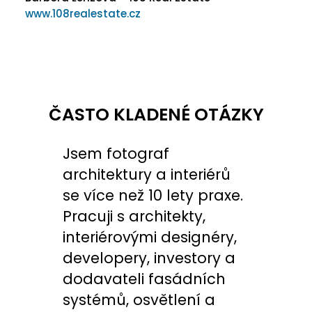
www.108realestate.cz
ČASTO KLADENÉ OTÁZKY
Jsem fotograf
architektury a interiérů
se více než 10 lety praxe.
Pracuji s architekty,
interiérovými designéry,
developery, investory a
dodavateli fasádních
systémů, osvětlení a