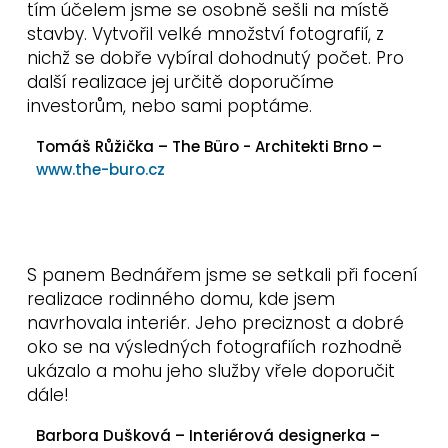
tím účelem jsme se osobně sešli na místě
stavby. Vytvořil velké množství fotografií, z
nichž se dobře vybíral dohodnutý počet. Pro
další realizace jej určitě doporučíme
investorům, nebo sami poptáme.
Tomáš Růžička – The Büro - Architekti Brno –
www.the-buro.cz
S panem Bednářem jsme se setkali při focení
realizace rodinného domu, kde jsem
navrhovala interiér. Jeho preciznost a dobré
oko se na výsledných fotografiích rozhodně
ukázalo a mohu jeho služby vřele doporučit
dále!
Barbora Dušková – Interiérová designerka –