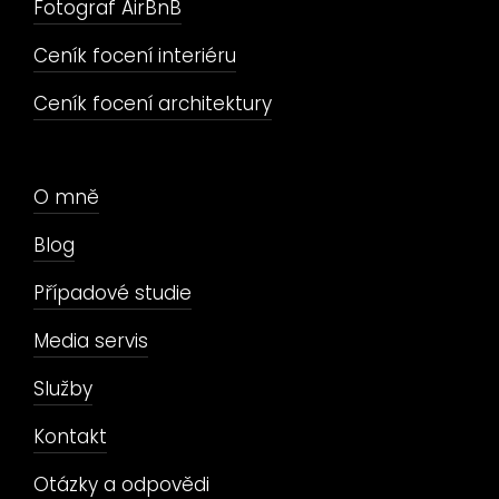
Fotograf AirBnB
Ceník focení interiéru
Ceník focení architektury
O mně
Blog
Případové studie
Media servis
Služby
Kontakt
Otázky a odpovědi