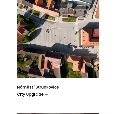
Náměstí Strunkovice
City Upgrade ➝