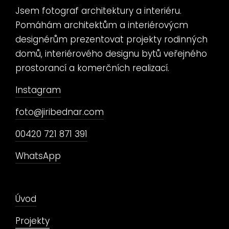
Jsem fotograf architektury a interiéru.
Pomáhám architektům a interiérovýcm
designérům prezentovat projekty rodinných
domů, interiérového designu bytů veřejného
prostorancí a komerčních realizací.
Instagram
foto@jiribednar.com
00420 721 871 391
WhatsApp
Úvod
Projekty