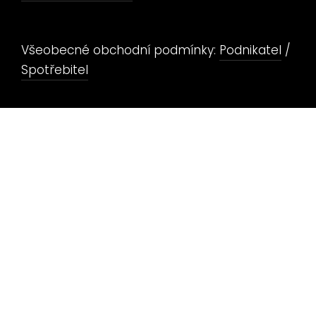
Všeobecné obchodní podmínky:
Podnikatel
/
Spotřebitel