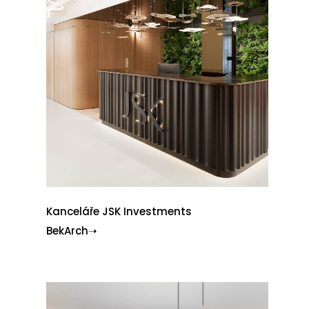
Kanceláře JSK Investments
BekArch➝