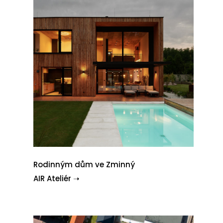
Rodinným dům ve Zminný
AIR Ateliér ➝