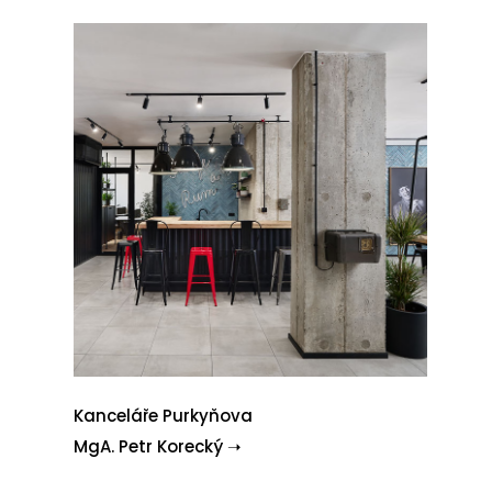
Kanceláře Purkyňova
MgA. Petr Korecký ➝