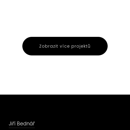
Zobrazit více projektů
Jiří Bednář