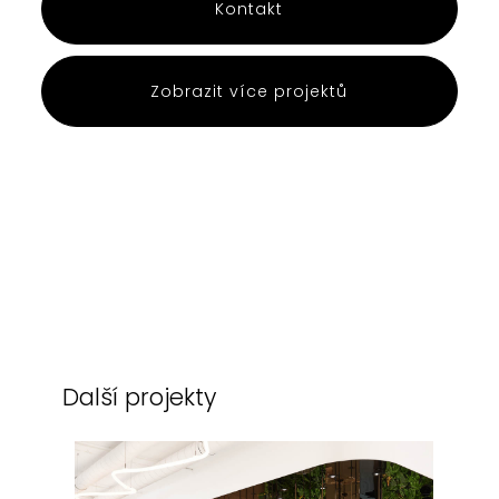
Kontakt
Zobrazit více projektů
Další projekty