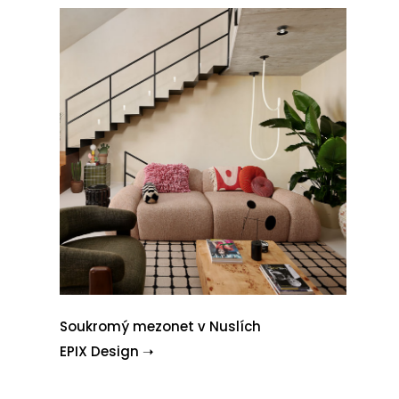
Soukromý mezonet v Nuslích
EPIX Design ➝