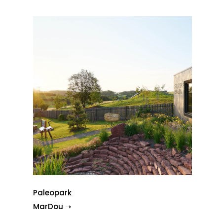
Paleopark
MarDou ➝