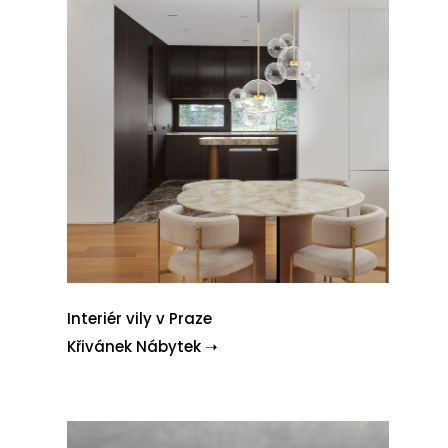
Interiér vily v Praze
Křivánek Nábytek ➝