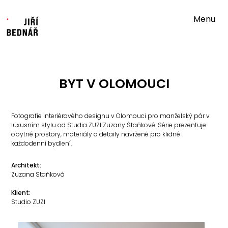
Menu
BYT V OLOMOUCI
Fotografie interiérového designu v Olomouci pro manželský pár v
luxusním stylu od Studia ZUZI Zuzany Štaňkové. Série prezentuje
obytné prostory, materiály a detaily navržené pro klidné
každodenní bydlení.
Architekt:
Zuzana Staňková
Klient:
Studio ZUZI